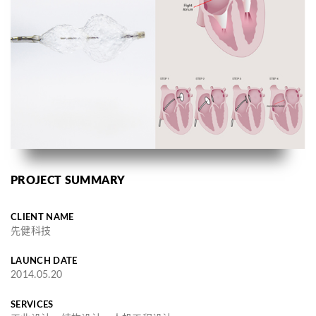
PROJECT SUMMARY
CLIENT NAME
先健科技
LAUNCH DATE
2014.05.20
SERVICES